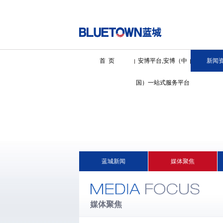
首 页
安博平台,安博（中
新闻
国）一站式服务平台
蓝城新闻
媒体聚焦
媒体聚焦