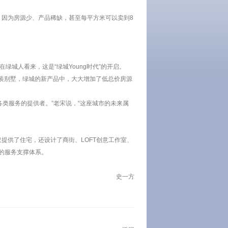
，因为房源少、产品稀缺，甚至每平方米可以卖到8
绿城人看来，这是“绿城Young时代”的开启。
精装别墅，绿城的新产品中，大大增加了低总价房源
各类服务的提供者。”老宋说，“这座城市的未来属
提供了住宅，还设计了商街、LOFT创意工作室、
的服务支撑体系。
史一方