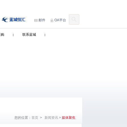
蓝城恒汇
邮件
OA平台
采购
联系蓝城
您的位置：
首页
>
新闻资讯
>
媒体聚焦