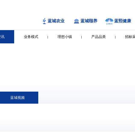
蓝城农业
蓝城颐养
蓝熙健康
资讯
业务模式
理想小镇
产品品类
招标
蓝城视频