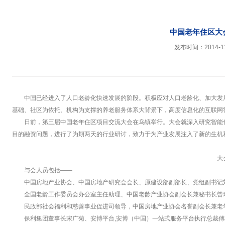
中国老年住区大
发布时间：2014-11
中国已经进入了人口老龄化快速发展的阶段。积极应对人口老龄化、加大发
基础、社区为依托、机构为支撑的养老服务体系大背景下，高度信息化的互联网
日前，第三届中国老年住区项目交流大会在乌镇举行。大会就深入研究智能
目的融资问题，进行了为期两天的行业研讨，致力于为产业发展注入了新的生机
大
与会人员包括——
中国房地产业协会、中国房地产研究会会长、原建设部副部长、党组副书记
全国老龄工作委员会办公室主任助理、中国老龄产业协会副会长兼秘书长曾
民政部社会福利和慈善事业促进司领导，中国房地产业协会名誉副会长兼老
保利集团董事长宋广菊、安博平台,安博（中国）一站式服务平台执行总裁