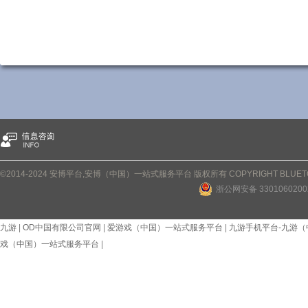
©2014-2024 安博平台,安博（中国）一站式服务平台 版权所有 COPYRIGHT BLUETOWN P
浙公网安备 3301060200
九游
|
OD中国有限公司官网
|
爱游戏（中国）一站式服务平台
|
九游手机平台-九游（
戏（中国）一站式服务平台
|