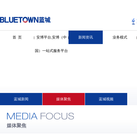
首 页
安博平台,安博（中
新闻资讯
业务模式
国）一站式服务平台
蓝城新闻
媒体聚焦
蓝城视频
媒体聚焦