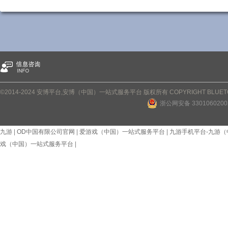
©2014-2024 安博平台,安博（中国）一站式服务平台 版权所有 COPYRIGHT BLUETOWN P
浙公网安备 3301060200
九游
|
OD中国有限公司官网
|
爱游戏（中国）一站式服务平台
|
九游手机平台-九游（
戏（中国）一站式服务平台
|