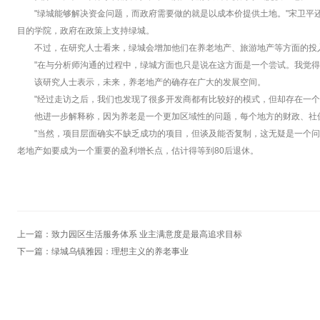
"绿城能够解决资金问题，而政府需要做的就是以成本价提供土地。"宋卫
目的学院，政府在政策上支持绿城。
不过，在研究人士看来，绿城会增加他们在养老地产、旅游地产等方面的投
"在与分析师沟通的过程中，绿城方面也只是说在这方面是一个尝试。我觉
该研究人士表示，未来，养老地产的确存在广大的发展空间。
"经过走访之后，我们也发现了很多开发商都有比较好的模式，但却存在一个
他进一步解释称，因为养老是一个更加区域性的问题，每个地方的财政、社
"当然，项目层面确实不缺乏成功的项目，但谈及能否复制，这无疑是一个
老地产如要成为一个重要的盈利增长点，估计得等到80后退休。
上一篇：
致力园区生活服务体系 业主满意度是最高追求目标
下一篇：
绿城乌镇雅园：理想主义的养老事业