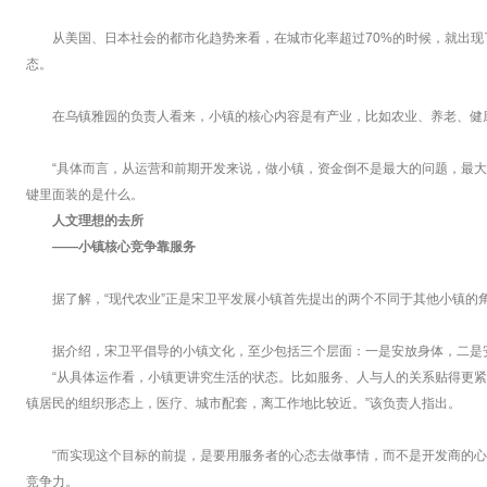
从美国、日本社会的都市化趋势来看，在城市化率超过70%的时候，就出
态。
在乌镇雅园的负责人看来，小镇的核心内容是有产业，比如农业、养老、健
“具体而言，从运营和前期开发来说，做小镇，资金倒不是最大的问题，最
键里面装的是什么。
人文理想的去所
——小镇核心竞争靠服务
据了解，“现代农业”正是宋卫平发展小镇首先提出的两个不同于其他小镇的
据介绍，宋卫平倡导的小镇文化，至少包括三个层面：一是安放身体，二是
“从具体运作看，小镇更讲究生活的状态。比如服务、人与人的关系贴得更
镇居民的组织形态上，医疗、城市配套，离工作地比较近。”该负责人指出。
“而实现这个目标的前提，是要用服务者的心态去做事情，而不是开发商的
竞争力。