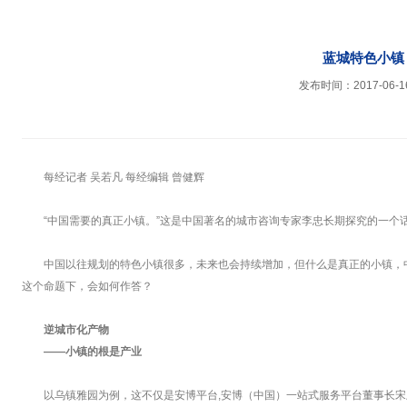
蓝城特色小镇
发布时间：2017-06-1
每经记者 吴若凡 每经编辑 曾健辉
“中国需要的真正小镇。”这是中国著名的城市咨询专家李忠长期探究的一个
中国以往规划的特色小镇很多，未来也会持续增加，但什么是真正的小镇，
这个命题下，会如何作答？
逆城市化产物
——小镇的根是产业
以乌镇雅园为例，这不仅是安博平台,安博（中国）一站式服务平台董事长