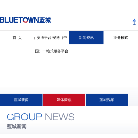
首 页
安博平台,安博（中
新闻资讯
业务模式
国）一站式服务平台
蓝城新闻
媒体聚焦
蓝城视频
蓝城新闻