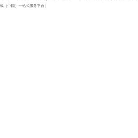
戏（中国）一站式服务平台
|